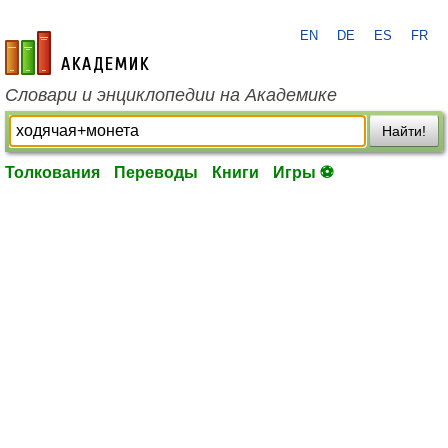
EN
DE
ES
FR
academic.ru
Словари и энциклопедии на Академике
Найти!
Толкования
Переводы
Книги
Игры ⚽